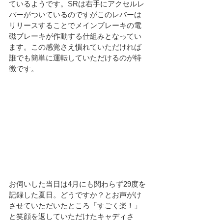
ているようです。SRは右手にアクセルレ
バーがついているのですがこのレバーは
リリースすることでメインブレーキの電
磁ブレーキが作動する仕組みとなってい
ます。この感覚さえ慣れていただければ
誰でも簡単に運転していただけるのが特
徴です。
お伺いした当日は4月にも関わらず29度を
記録した夏日。どうですか？とお声がけ
させていただいたところ「すごく楽！」
と笑顔を返していただけたキャディさ