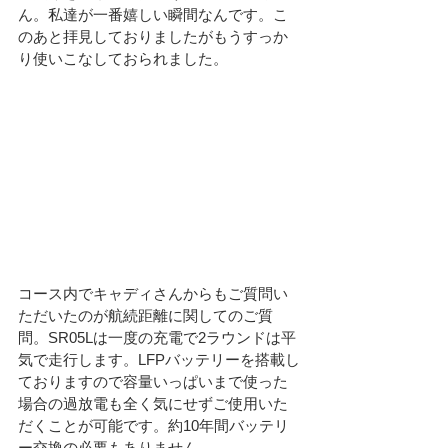
ん。私達が一番嬉しい瞬間なんです。こ
のあと拝見しておりましたがもうすっか
り使いこなしておられました。
コース内でキャディさんからもご質問い
ただいたのが航続距離に関してのご質
問。SR05Lは一度の充電で2ラウンドは平
気で走行します。LFPバッテリーを搭載し
ておりますので容量いっぱいまで使った
場合の過放電も全く気にせずご使用いた
だくことが可能です。約10年間バッテリ
ー交換の必要もありません。