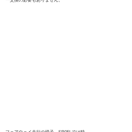
フェアウェイ走行の様子。SR05Lでは時