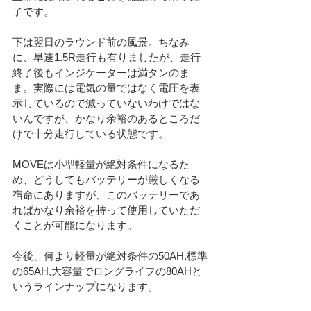
了です。
下は翌日のラウンド前の風景。ちなみ
に、早速1.5R走行も有りましたが、走行
終了後もインジケーターは満タンのま
ま。実際には電気の量ではなく電圧を表
示しているので減っていないわけではな
いんですが、かなり余裕のあるところだ
けで十分走行している状態です。
MOVEは小型軽量が絶対条件になるた
め、どうしてもバッテリーが厳しくなる
宿命にありますが、このバッテリーであ
ればかなり余裕を持って使用していただ
くことが可能になります。
今後、何より軽量が絶対条件の50AH,標準
の65AH,大容量でロングライフの80AHと
いうラインナップになります。