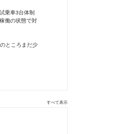
試乗車3台体制
稼働の状態で対
今のところまだ少
すべて表示