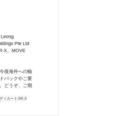
 Leong 
ings Pte Ltd
X、MOVE 
今後海外への輸
ドバックやご要
。どうぞ、ご期
ディカート
SR-X