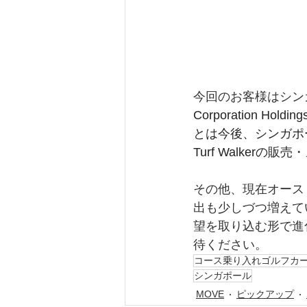
今回のお客様はシン
Corporation Holdi
とは今後、シンガポー
Turf Walke
その他、現在オース
出も少しづつ増えて
望を取り込む形で進
待ください。
コース乗り入れゴルフカ
シンガポール
MOVE
ピックアップ