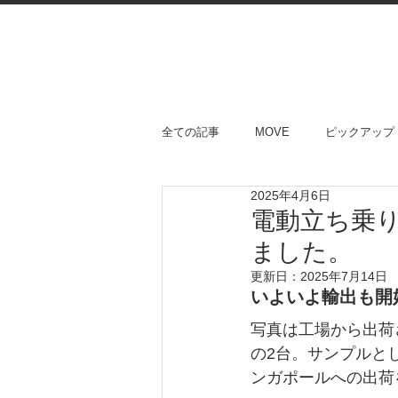
全ての記事
MOVE
ピックアップ
2025年4月6日
電動立ち乗り
ました。
更新日：
2025年7月14日
いよいよ輸出も開
写真は工場から出荷さ
の2台。サンプルと
ンガポールへの出荷