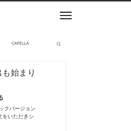
CAPELLA
輸出も始まり
る
ラックバージョン
文をいただきシ