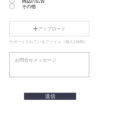
雑誌の広告
その他
アップロード
サポートされているファイル（最大15MB）
送信