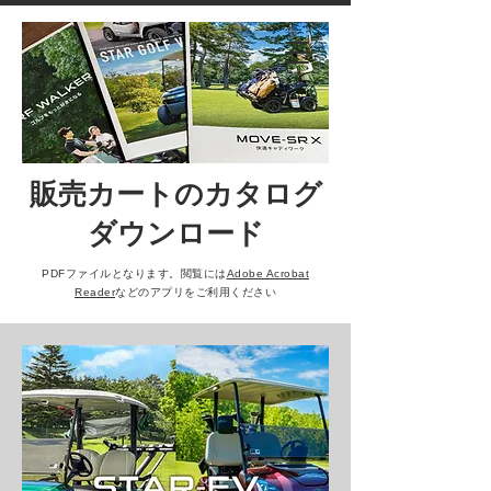
販売カートのカタログ
ダウンロード
PDFファイルとなります。閲覧には
Adobe Acrobat
Reader
などのアプリをご利用ください