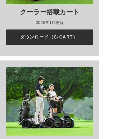
クーラー搭載カート
2026年1月更新
ダウンロード（C-CART）