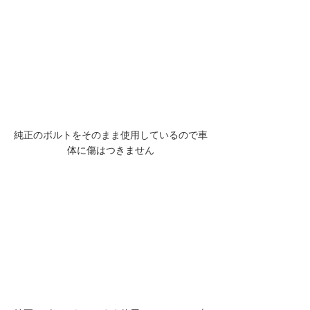
純正のボルトをそのまま使用しているので車
体に傷はつきません