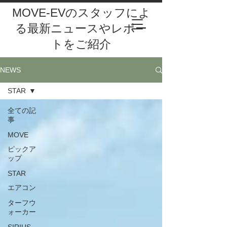
MOVE-EVのスタッフによ
る最新ニュースやレポー
トをご紹介
NEWS
STAR
全ての記
事
MOVE
ピックア
ップ
STAR
エアコン
ターフウ
ォーカー