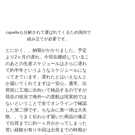
capellaも分解されて運ばれてくるため国内で
組み立てが必要です。
とにかく、、納期がかかりました。予定
より2ヶ月の遅れ。今現在継続しているこ
のあとの生産スケジュールはさらに遅れ
て約半年というようなスケジュールにな
ってきています。遅れたとはいえなんと
か届いてくれてまずは一安心。通常、出
荷前に工場に出向いて検品するのですが
現在の状況で海外への渡航は現実的では
ないということで全てオンラインで確認
した第二弾です。ちなみに第一弾は大失
敗。。うまく伝わらず届いた商品の修正
で出荷までに約一ヶ月かかってしまった
苦い経験が有り今回は出荷までの時期が