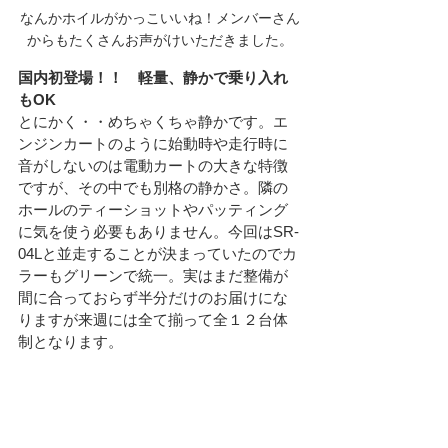
なんかホイルがかっこいいね！メンバーさん
からもたくさんお声がけいただきました。
国内初登場！！　軽量、静かで乗り入れ
もOK
とにかく・・めちゃくちゃ静かです。エ
ンジンカートのように始動時や走行時に
音がしないのは電動カートの大きな特徴
ですが、その中でも別格の静かさ。隣の
ホールのティーショットやパッティング
に気を使う必要もありません。今回はSR-
04Lと並走することが決まっていたのでカ
ラーもグリーンで統一。実はまだ整備が
間に合っておらず半分だけのお届けにな
りますが来週には全て揃って全１２台体
制となります。