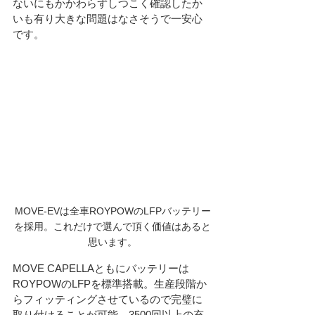
ないにもかかわらずしつこく確認したか
いも有り大きな問題はなさそうで一安心
です。
MOVE-EVは全車ROYPOWのLFPバッテリー
を採用。これだけで選んで頂く価値はあると
思います。
MOVE CAPELLAともにバッテリーは
ROYPOWのLFPを標準搭載。生産段階か
らフィッティングさせているので完璧に
取り付けることが可能。3500回以上の充