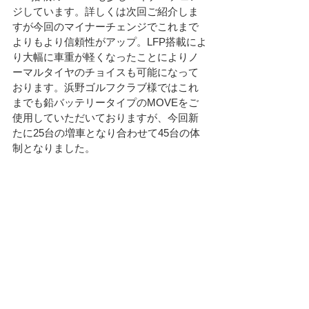
ジしています。詳しくは次回ご紹介しま
すが今回のマイナーチェンジでこれまで
よりもより信頼性がアップ。LFP搭載によ
り大幅に車重が軽くなったことによりノ
ーマルタイヤのチョイスも可能になって
おります。浜野ゴルフクラブ様ではこれ
までも鉛バッテリータイプのMOVEをご
使用していただいておりますが、今回新
たに25台の増車となり合わせて45台の体
制となりました。