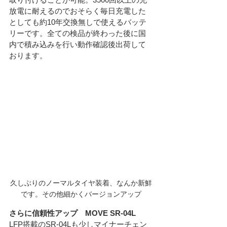
放電に耐えるのでおそらく毎日充電した
としても約10年交換無しで使えるバッテ
リーです。全ての検品が終わった後に国
内で積み込みを行い動作確認後出荷して
おります。
久しぶりのノーマルタイヤ装着、なんか新鮮
です。その他細かくバージョンアップ
さらに信頼性アップ　MOVE SR-04L
LFP搭載のSR-04Lも少しマイナーチェン