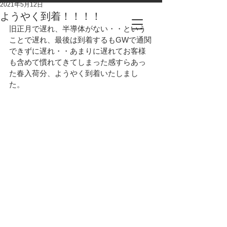
2021年5月12日
ようやく到着！！！！
旧正月で遅れ、半導体がない・・という
ことで遅れ、最後は到着するもGWで通関
できずに遅れ・・あまりに遅れてお客様
も含めて慣れてきてしまった感すらあっ
た春入荷分、ようやく到着いたしまし
た。