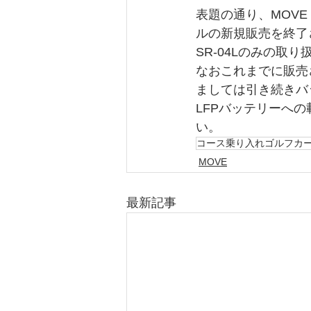
表題の通り、MOV
ルの新規販売を終了
SR-04Lのみの取
なおこれまでに販売さ
ましては引き続きバ
LFPバッテリーへ
い。
コース乗り入れゴルフカ
MOVE
最新記事