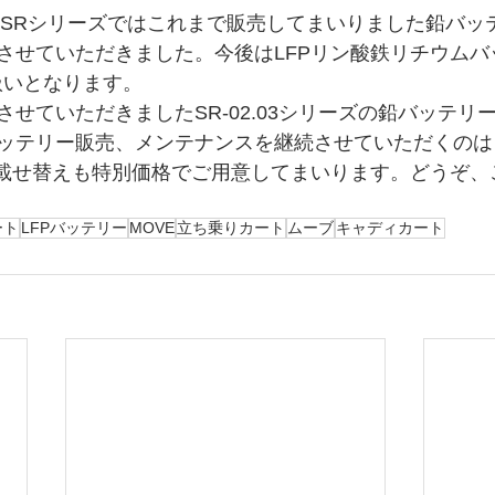
E SRシリーズではこれまで販売してまいりました鉛バッ
させていただきました。今後はLFPリン酸鉄リチウムバ
り扱いとなります。
せていただきましたSR-02.03シリーズの鉛バッテリ
ッテリー販売、メンテナンスを継続させていただくのは
の載せ替えも特別価格でご用意してまいります。どうぞ、
ート
LFPバッテリー
MOVE
立ち乗りカート
ムーブ
キャディカート