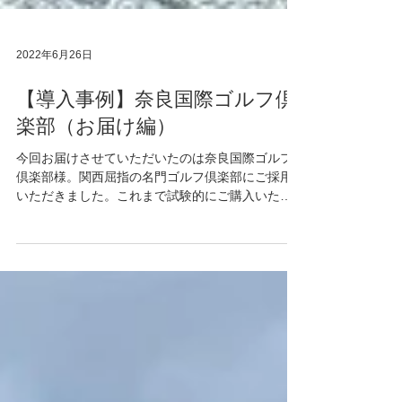
2022年6月26日
【導入事例】奈良国際ゴルフ倶
楽部（お届け編）
今回お届けさせていただいたのは奈良国際ゴルフ
倶楽部様。関西屈指の名門ゴルフ倶楽部にご採用
いただきました。これまで試験的にご購入いただ
いた事例はありましたが本格導入は関西初となり
ます。 関東に比べアップダウンが多い関西。そも
そも歩きラウンドのコースが少ないこともありこ
れまで導...