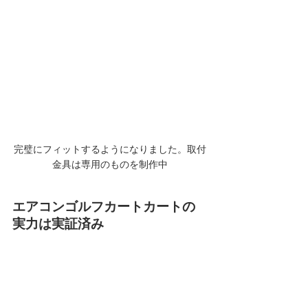
完璧にフィットするようになりました。取付
金具は専用のものを制作中
エアコンゴルフカートカートの
実力は実証済み