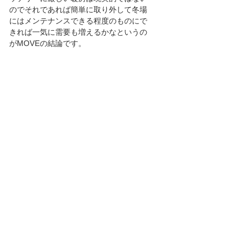
のでそれであれば簡単に取り外して冬場
にはメンテナンスできる程度のものにで
きれば一気に需要も増えるかなというの
がMOVEの結論です。
The エアコンです。ことしはここに格好良さ
は求めないと割り切りました。