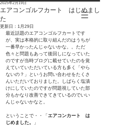
2025年2月19日
エアコンゴルフカート はじめまし
た
更新日：
1月29日
最近話題のエアコンゴルフカートです
が、実は本格的に取り組んだのはうちが
一番早かったんじゃないかな。。ただ
色々と問題もあって後回しになっていた
のですが当時ブログに載せていたのを覚
えていていただいている方も多く「やら
ないの？」というお問い合わせをたくさ
んいただいておりました。しばらく塩漬
けにしていたのですが問題視していた部
分もかなり改善できてきているのでいい
んじゃないかなと。
ということで・・「
エアコンカート　は
じめました。
」