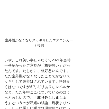
室外機がなくなりスッキリしたエアコンカー
ト後部
いや、これ笑い事じゃなくて2021年当時
一番多かったご意見が「格好悪い」だっ
たんです。たしかに、格好悪いんです。
ただ室外機がなくなったことでかなりス
ッキリして改善はされています。格好良
くはないですがギリギリありなレベルか
なと。ただ年中ここについているのはう
っとぉしいので、
「取り外ししましょ
う」
というのが私達の結論。現状よりバ
ッテリーに厳しい暖房は現実的ではない