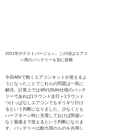
2021年のテストバージョン。この頃はエアコ
ン用のバッテリーを別に搭載
今回48Vで動くエアコンキットが使えるよ
うになったことでこれらの問題は一気に
解決。計算上では48V105Ah仕様のバッテ
リーであれば1ラウンド走行＋1ラウンド
つけっぱなしエアコンでもギリギリ行け
るという判断になりました。少なくとも
ハーフターン時に充電しておけば間違い
なく最後まで使えるという判断になりま
す。バッテリーは動力用のものを共用し