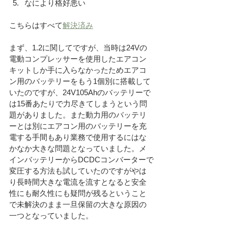
なにより格好悪い
こちらはすべて
解決済み
まず、1.2に関してですが、当時は24Vの
電動コンプレッサーを使用したエアコン
キットしか手に入らなかったためエアコ
ン用のバッテリーをもう1個別に搭載して
いたのですが、24V105Ahのバッテリーで
は15番あたりで力尽きてしまうという問
題がありました。また動力用のバッテリ
ーとは別にエアコン用のバッテリーを充
電する手間もあり業務で使用するにはな
かなか大きな問題となっていました。メ
インバッテリーからDCDCコンバーターで
変圧する方法も試していたのですがやは
り長時間大きな電流を流すとなると安全
性にも耐久性にも疑問が残るということ
で未解決のまま一旦保留の大きな原因の
一つとなっていました。