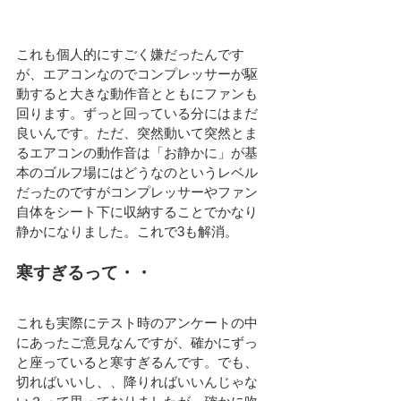
これも個人的にすごく嫌だったんです
が、エアコンなのでコンプレッサーが駆
動すると大きな動作音とともにファンも
回ります。ずっと回っている分にはまだ
良いんです。ただ、突然動いて突然とま
るエアコンの動作音は「お静かに」が基
本のゴルフ場にはどうなのというレベル
だったのですがコンプレッサーやファン
自体をシート下に収納することでかなり
静かになりました。これで3も解消。
寒すぎるって・・
これも実際にテスト時のアンケートの中
にあったご意見なんですが、確かにずっ
と座っていると寒すぎるんです。でも、
切ればいいし、、降りればいいんじゃな